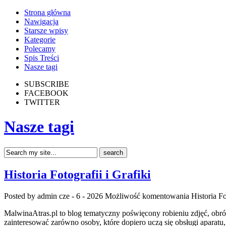
Strona główna
Nawigacja
Starsze wpisy
Kategorie
Polecamy
Spis Treści
Nasze tagi
SUBSCRIBE
FACEBOOK
TWITTER
Nasze tagi
Historia Fotografii i Grafiki
Posted by admin
cze - 6 - 2026
Możliwość komentowania
Historia Fo
MalwinaAtras.pl to blog tematyczny poświęcony robieniu zdjęć, obrób
zainteresować zarówno osoby, które dopiero uczą się obsługi aparatu