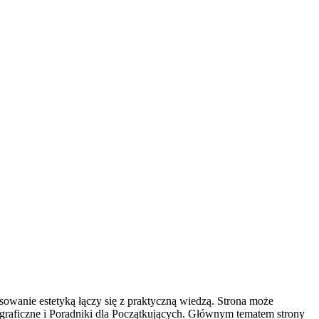
esowanie estetyką łączy się z praktyczną wiedzą. Strona może
otograficzne i Poradniki dla Początkujących. Głównym tematem strony