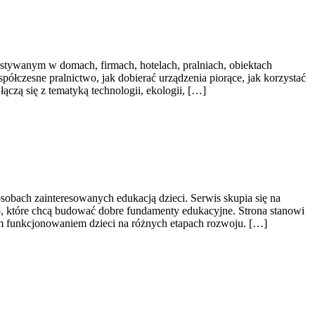
tywanym w domach, firmach, hotelach, pralniach, obiektach
ółczesne pralnictwo, jak dobierać urządzenia piorące, jak korzystać
ączą się z tematyką technologii, ekologii, […]
sobach zainteresowanych edukacją dzieci. Serwis skupia się na
, które chcą budować dobre fundamenty edukacyjne. Strona stanowi
ym funkcjonowaniem dzieci na różnych etapach rozwoju. […]