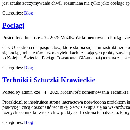
jest sztuka zatrzymywania chwil, rozumiana nie tylko jako obsługa sp
Categories:
Blog
Pociągi
Posted by admin
cze - 5 - 2026
Możliwość komentowania
Pociągi
zos
CTCU to strona dla pasjonatów, które skupia się na infrastrukturze 
się pociągami, ale również o czytelnikach szukających praktycznych
to Kolej na Świecie i Pociągi Towarowe. Główną osią tematyczną se
Categories:
Blog
Techniki i Sztuczki Krawieckie
Posted by admin
cze - 4 - 2026
Możliwość komentowania
Techniki i
Proszkic.pl to inspirująca strona internetowa poświęcona projektom k
praktykę i chcą doskonalić technikę. Serwis skupia się na wskazó
różnych technik krawieckich w praktyce. To strona tematyczna, któr
Categories:
Blog