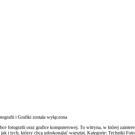
tografii i Grafiki
została wyłączona
ce fotografii oraz grafice komputerowej. To witryna, w której zainter
, jak i tych, którzy chcą udoskonalać warsztat. Kategorie: Techniki F