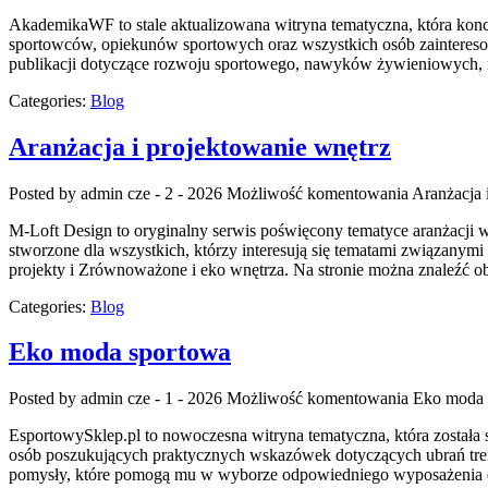
AkademikaWF to stale aktualizowana witryna tematyczna, która koncent
sportowców, opiekunów sportowych oraz wszystkich osób zainteresowa
publikacji dotyczące rozwoju sportowego, nawyków żywieniowych, mo
Categories:
Blog
Aranżacja i projektowanie wnętrz
Posted by admin
cze - 2 - 2026
Możliwość komentowania
Aranżacja 
M-Loft Design to oryginalny serwis poświęcony tematyce aranżacji 
stworzone dla wszystkich, którzy interesują się tematami związanym
projekty i Zrównoważone i eko wnętrza. Na stronie można znaleźć o
Categories:
Blog
Eko moda sportowa
Posted by admin
cze - 1 - 2026
Możliwość komentowania
Eko moda 
EsportowySklep.pl to nowoczesna witryna tematyczna, która została 
osób poszukujących praktycznych wskazówek dotyczących ubrań treni
pomysły, które pomogą mu w wyborze odpowiedniego wyposażenia do 