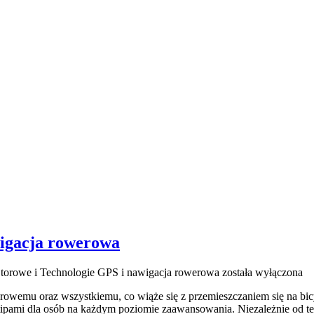
wigacja rowerowa
 torowe i Technologie GPS i nawigacja rowerowa
została wyłączona
erowemu oraz wszystkiemu, co wiąże się z przemieszczaniem się na bic
z tipami dla osób na każdym poziomie zaawansowania. Niezależnie od te