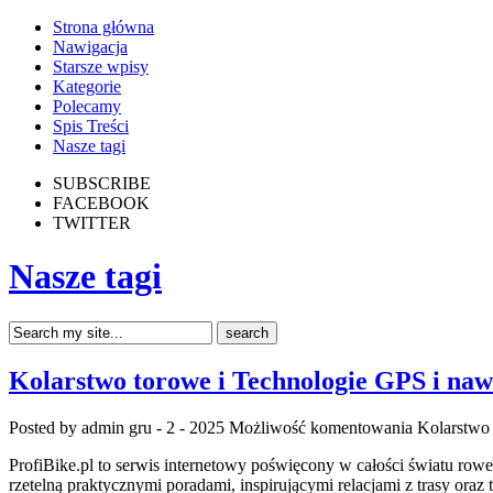
Strona główna
Nawigacja
Starsze wpisy
Kategorie
Polecamy
Spis Treści
Nasze tagi
SUBSCRIBE
FACEBOOK
TWITTER
Nasze tagi
Kolarstwo torowe i Technologie GPS i na
Posted by admin
gru - 2 - 2025
Możliwość komentowania
Kolarstwo
ProfiBike.pl to serwis internetowy poświęcony w całości światu row
rzetelną praktycznymi poradami, inspirującymi relacjami z trasy ora