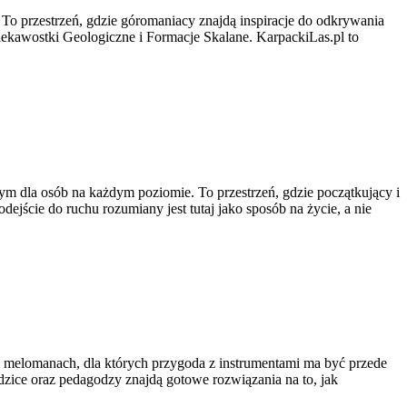
. To przestrzeń, gdzie góromaniacy znajdą inspiracje do odkrywania
iekawostki Geologiczne i Formacje Skalane. KarpackiLas.pl to
m dla osób na każdym poziomie. To przestrzeń, gdzie początkujący i
ejście do ruchu rozumiany jest tutaj jako sposób na życie, a nie
 melomanach, dla których przygoda z instrumentami ma być przede
ice oraz pedagodzy znajdą gotowe rozwiązania na to, jak