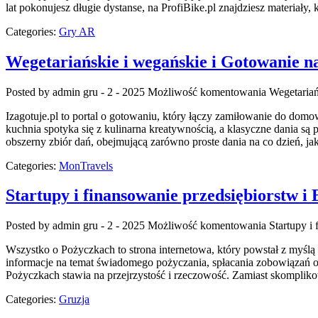
lat pokonujesz długie dystanse, na ProfiBike.pl znajdziesz materiały,
Categories:
Gry AR
Wegetariańskie i wegańskie i Gotowanie n
Posted by admin
gru - 2 - 2025
Możliwość komentowania
Wegetariań
Izagotuje.pl to portal o gotowaniu, który łączy zamiłowanie do do
kuchnia spotyka się z kulinarna kreatywnością, a klasyczne dania są 
obszerny zbiór dań, obejmującą zarówno proste dania na co dzień, ja
Categories:
MonTravels
Startupy i finansowanie przedsiębiorstw i
Posted by admin
gru - 2 - 2025
Możliwość komentowania
Startupy i
Wszystko o Pożyczkach to strona internetowa, który powstał z myślą
informacje na temat świadomego pożyczania, spłacania zobowiązań 
Pożyczkach stawia na przejrzystość i rzeczowość. Zamiast skomplik
Categories:
Gruzja