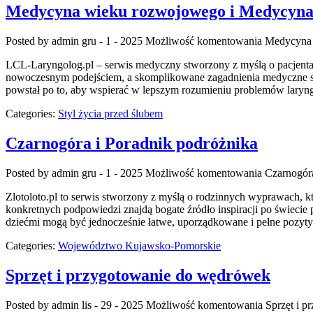
Medycyna wieku rozwojowego i Medycyna
Posted by admin
gru - 1 - 2025
Możliwość komentowania
Medycyna 
LCL-Laryngolog.pl – serwis medyczny stworzony z myślą o pacjentach
nowoczesnym podejściem, a skomplikowane zagadnienia medyczne są t
powstał po to, aby wspierać w lepszym rozumieniu problemów laryng
Categories:
Styl życia przed ślubem
Czarnogóra i Poradnik podróżnika
Posted by admin
gru - 1 - 2025
Możliwość komentowania
Czarnogóra
Zlotoloto.pl to serwis stworzony z myślą o rodzinnych wyprawach, kt
konkretnych podpowiedzi znajdą bogate źródło inspiracji po świecie 
dziećmi mogą być jednocześnie łatwe, uporządkowane i pełne pozyt
Categories:
Województwo Kujawsko-Pomorskie
Sprzęt i przygotowanie do wędrówek
Posted by admin
lis - 29 - 2025
Możliwość komentowania
Sprzęt i 