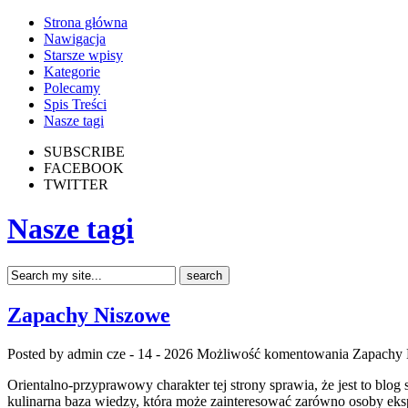
Strona główna
Nawigacja
Starsze wpisy
Kategorie
Polecamy
Spis Treści
Nasze tagi
SUBSCRIBE
FACEBOOK
TWITTER
Nasze tagi
Zapachy Niszowe
Posted by admin
cze - 14 - 2026
Możliwość komentowania
Zapachy
Orientalno-przyprawowy charakter tej strony sprawia, że jest to blog
kulinarna baza wiedzy, która może zainteresować zarówno osoby eks