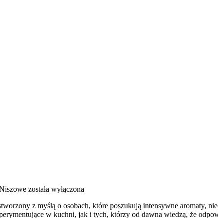
 Niszowe
została wyłączona
 stworzony z myślą o osobach, które poszukują intensywne aromaty, nieo
perymentujące w kuchni, jak i tych, którzy od dawna wiedzą, że odpo