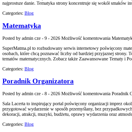
najprostsze danie. Tematyka strony koncentruje się wokół smaków in
Categories:
Blog
Matematyka
Posted by admin
cze - 9 - 2026
Możliwość komentowania
Matematy
SuperMatma.pl to rozbudowany serwis internetowy poświęcony matema
osobach, które chcą poznawać liczby od bardziej przyjaznej strony
tematów matematycznych. Zobacz także Zaawansowane Tematy i Podst
Categories:
Blog
Poradnik Organizatora
Posted by admin
cze - 8 - 2026
Możliwość komentowania
Poradnik O
Sala Lacerta to inspirujący portal poświęcony organizacji imprez ok
przygotować wydarzenie w sposób przemyślany, bez przypadkowych de
dekoracji, atrakcji, muzyki, budżetu, oprawy wydarzenia oraz atmosfe
Categories:
Blog