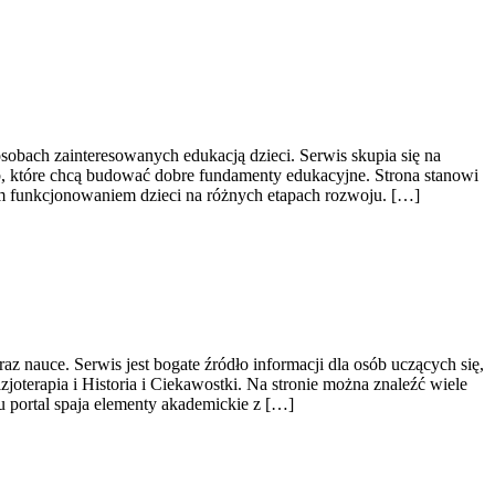
sobach zainteresowanych edukacją dzieci. Serwis skupia się na
, które chcą budować dobre fundamenty edukacyjne. Strona stanowi
ym funkcjonowaniem dzieci na różnych etapach rozwoju. […]
z nauce. Serwis jest bogate źródło informacji dla osób uczących się,
oterapia i Historia i Ciekawostki. Na stronie można znaleźć wiele
 portal spaja elementy akademickie z […]