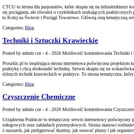
CTCU to strona dla pasjonatów, które skupia się na infrastrukturze 
się pociągami, ale również o czytelnikach szukających praktycznych
to Kolej na Świecie i Pociągi Towarowe. Główną osią tematyczną se
Categories:
Blog
Techniki i Sztuczki Krawieckie
Posted by admin
cze - 4 - 2026
Możliwość komentowania
Techniki i
Proszkic.pl to inspirująca strona internetowa poświęcona projektom k
praktykę i chcą doskonalić technikę. Serwis skupia się na wskazó
różnych technik krawieckich w praktyce. To strona tematyczna, któr
Categories:
Blog
Czyszczenie Chemiczne
Posted by admin
cze - 4 - 2026
Możliwość komentowania
Czyszczen
Urządzenia Pralnicze to tematyczny serwis internetowy poświęcony
usługowych oraz zakładach przemysłowych. Strona stanowi rozbudowane
z suszarek, jak pielęgnować tkaniny, jak usuwać plamy i jak organizo