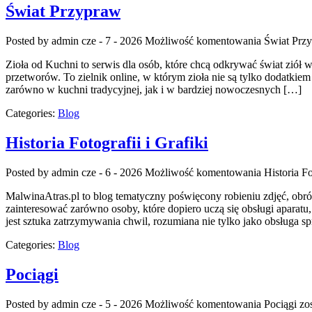
Świat Przypraw
Posted by admin
cze - 7 - 2026
Możliwość komentowania
Świat Prz
Zioła od Kuchni to serwis dla osób, które chcą odkrywać świat ziół
przetworów. To zielnik online, w którym zioła nie są tylko dodatki
zarówno w kuchni tradycyjnej, jak i w bardziej nowoczesnych […]
Categories:
Blog
Historia Fotografii i Grafiki
Posted by admin
cze - 6 - 2026
Możliwość komentowania
Historia Fo
MalwinaAtras.pl to blog tematyczny poświęcony robieniu zdjęć, obrób
zainteresować zarówno osoby, które dopiero uczą się obsługi aparatu
jest sztuka zatrzymywania chwil, rozumiana nie tylko jako obsługa sp
Categories:
Blog
Pociągi
Posted by admin
cze - 5 - 2026
Możliwość komentowania
Pociągi
zos