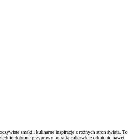
czywiste smaki i kulinarne inspiracje z różnych stron świata. To
wiednio dobrane przyprawy potrafią całkowicie odmienić nawet