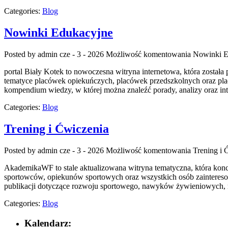
Categories:
Blog
Nowinki Edukacyjne
Posted by admin
cze - 3 - 2026
Możliwość komentowania
Nowinki E
portal Biały Kotek to nowoczesna witryna internetowa, która została
tematyce placówek opiekuńczych, placówek przedszkolnych oraz pla
kompendium wiedzy, w której można znaleźć porady, analizy oraz i
Categories:
Blog
Trening i Ćwiczenia
Posted by admin
cze - 3 - 2026
Możliwość komentowania
Trening i 
AkademikaWF to stale aktualizowana witryna tematyczna, która koncent
sportowców, opiekunów sportowych oraz wszystkich osób zainteresowa
publikacji dotyczące rozwoju sportowego, nawyków żywieniowych, mo
Categories:
Blog
Kalendarz: