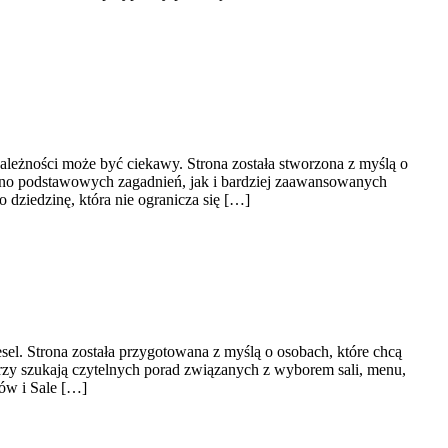
ależności może być ciekawy. Strona została stworzona z myślą o
ówno podstawowych zagadnień, jak i bardziej zaawansowanych
ziedzinę, która nie ogranicza się […]
sel. Strona została przygotowana z myślą o osobach, które chcą
rzy szukają czytelnych porad związanych z wyborem sali, menu,
ków i Sale […]