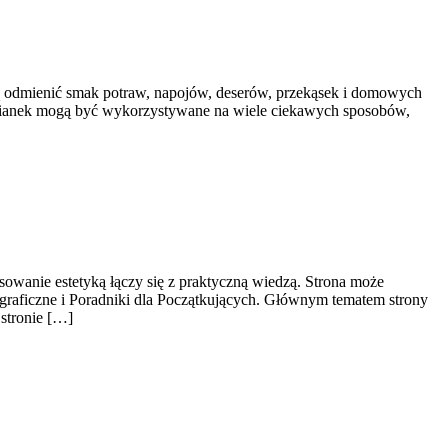
ogą odmienić smak potraw, napojów, deserów, przekąsek i domowych
 tymianek mogą być wykorzystywane na wiele ciekawych sposobów,
esowanie estetyką łączy się z praktyczną wiedzą. Strona może
otograficzne i Poradniki dla Początkujących. Głównym tematem strony
 stronie […]