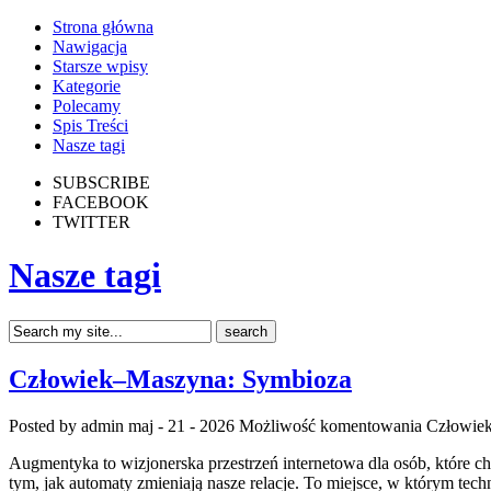
Strona główna
Nawigacja
Starsze wpisy
Kategorie
Polecamy
Spis Treści
Nasze tagi
SUBSCRIBE
FACEBOOK
TWITTER
Nasze tagi
Człowiek–Maszyna: Symbioza
Posted by admin
maj - 21 - 2026
Możliwość komentowania
Człowie
Augmentyka to wizjonerska przestrzeń internetowa dla osób, które ch
tym, jak automaty zmieniają nasze relacje. To miejsce, w którym tech