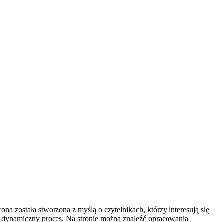
na została stworzona z myślą o czytelnikach, którzy interesują się
ako dynamiczny proces. Na stronie można znaleźć opracowania