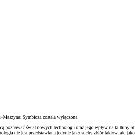
k–Maszyna: Symbioza
została wyłączona
cą poznawać świat nowych technologii oraz jego wpływ na kulturę. Stro
nologia nie jest przedstawiana jedynie jako suchy zbiór faktów, ale j