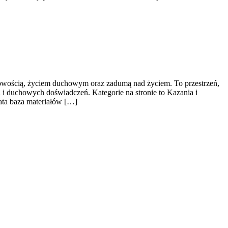
chowością, życiem duchowym oraz zadumą nad życiem. To przestrzeń,
i duchowych doświadczeń. Kategorie na stronie to Kazania i
gata baza materiałów […]