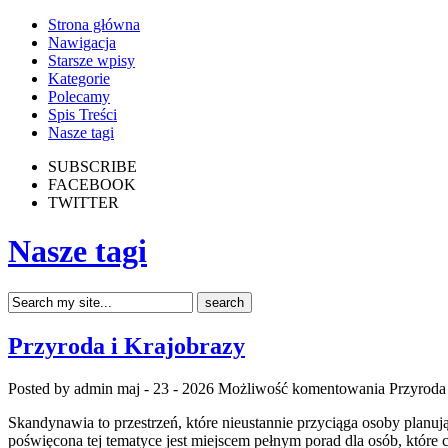
Strona główna
Nawigacja
Starsze wpisy
Kategorie
Polecamy
Spis Treści
Nasze tagi
SUBSCRIBE
FACEBOOK
TWITTER
Nasze tagi
Przyroda i Krajobrazy
Posted by admin
maj - 23 - 2026
Możliwość komentowania
Przyroda
Skandynawia to przestrzeń, które nieustannie przyciąga osoby planuj
poświęcona tej tematyce jest miejscem pełnym porad dla osób, które 