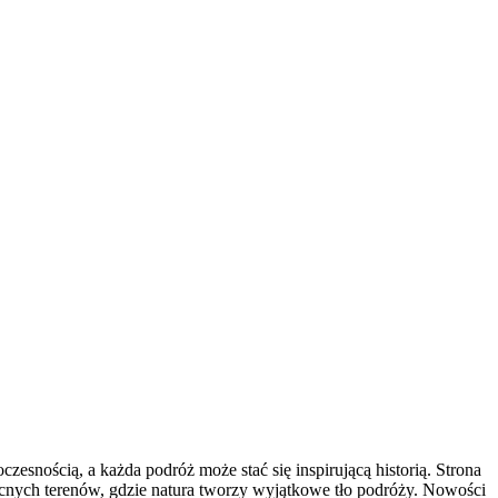
esnością, a każda podróż może stać się inspirującą historią. Strona
nocnych terenów, gdzie natura tworzy wyjątkowe tło podróży. Nowości