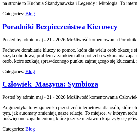
na stronie to Kuchnia Skandynawska i Legendy i Mitologia. To intern
Categories:
Blog
Poradniki Bezpieczeństwa Kierowcy
Posted by admin
maj - 21 - 2026
Możliwość komentowania
Poradnik
Fachowe dorabianie kluczy to pomoc, która dla wielu osób okazuje 
zużyta obudowa, problem z zamkiem albo potrzeba wykonania zapasowe
osób, które szukają sprawdzonego punktu zajmującego się kluczam
Categories:
Blog
Człowiek–Maszyna: Symbioza
Posted by admin
maj - 21 - 2026
Możliwość komentowania
Człowie
Augmentyka to wizjonerska przestrzeń internetowa dla osób, które ch
tym, jak automaty zmieniają nasze relacje. To miejsce, w którym tech
poświęcone zagadnieniom, które jeszcze niedawno kojarzyły się głównie
Categories:
Blog