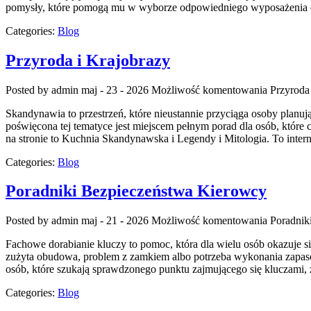
pomysły, które pomogą mu w wyborze odpowiedniego wyposażenia do 
Categories:
Blog
Przyroda i Krajobrazy
Posted by admin
maj - 23 - 2026
Możliwość komentowania
Przyroda
Skandynawia to przestrzeń, które nieustannie przyciąga osoby planuj
poświęcona tej tematyce jest miejscem pełnym porad dla osób, które 
na stronie to Kuchnia Skandynawska i Legendy i Mitologia. To intern
Categories:
Blog
Poradniki Bezpieczeństwa Kierowcy
Posted by admin
maj - 21 - 2026
Możliwość komentowania
Poradnik
Fachowe dorabianie kluczy to pomoc, która dla wielu osób okazuje 
zużyta obudowa, problem z zamkiem albo potrzeba wykonania zapasowe
osób, które szukają sprawdzonego punktu zajmującego się kluczam
Categories:
Blog