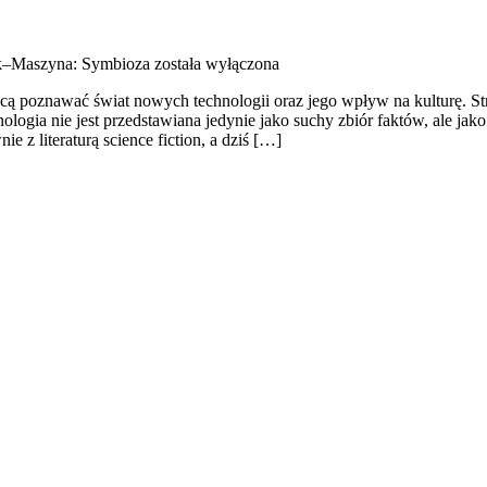
k–Maszyna: Symbioza
została wyłączona
cą poznawać świat nowych technologii oraz jego wpływ na kulturę. Stro
nologia nie jest przedstawiana jedynie jako suchy zbiór faktów, ale j
 z literaturą science fiction, a dziś […]