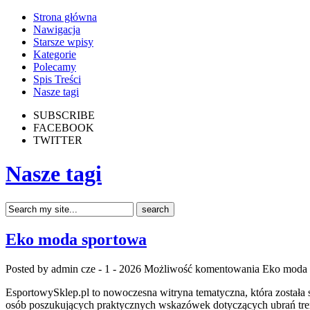
Strona główna
Nawigacja
Starsze wpisy
Kategorie
Polecamy
Spis Treści
Nasze tagi
SUBSCRIBE
FACEBOOK
TWITTER
Nasze tagi
Eko moda sportowa
Posted by admin
cze - 1 - 2026
Możliwość komentowania
Eko moda 
EsportowySklep.pl to nowoczesna witryna tematyczna, która została 
osób poszukujących praktycznych wskazówek dotyczących ubrań treni