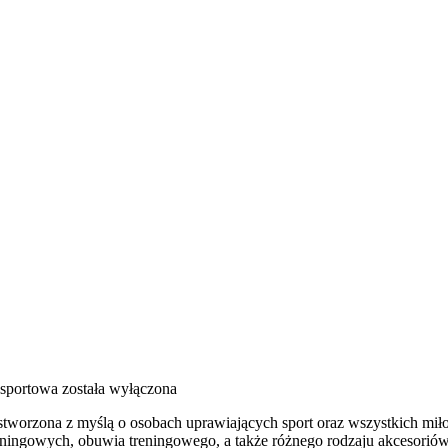
sportowa
została wyłączona
stworzona z myślą o osobach uprawiających sport oraz wszystkich miło
ngowych, obuwia treningowego, a także różnego rodzaju akcesoriów fi