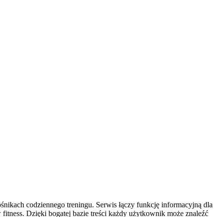
śnikach codziennego treningu. Serwis łączy funkcję informacyjną dla
tness. Dzięki bogatej bazie treści każdy użytkownik może znaleźć