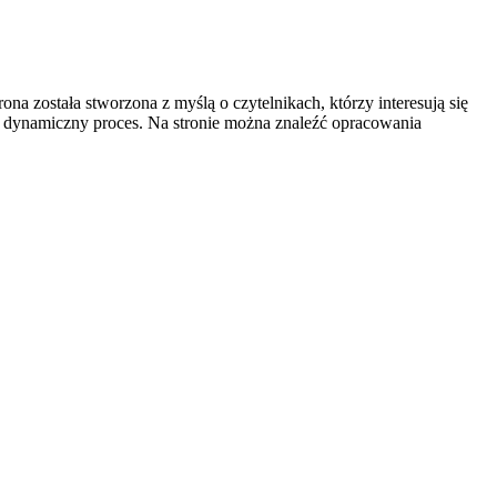
na została stworzona z myślą o czytelnikach, którzy interesują się
ako dynamiczny proces. Na stronie można znaleźć opracowania