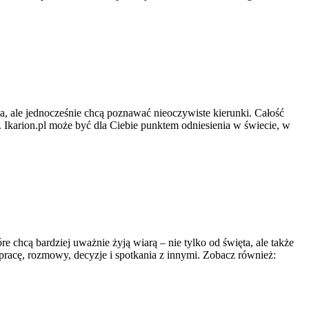
ia, ale jednocześnie chcą poznawać nieoczywiste kierunki. Całość
. Ikarion.pl może być dla Ciebie punktem odniesienia w świecie, w
re chcą bardziej uważnie żyją wiarą – nie tylko od święta, ale także
y pracę, rozmowy, decyzje i spotkania z innymi. Zobacz również: