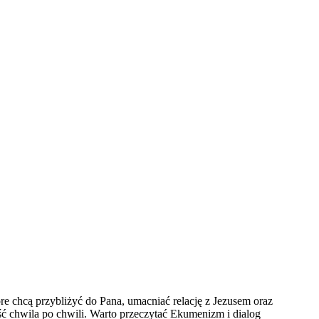
re chcą przybliżyć do Pana, umacniać relację z Jezusem oraz
iść chwila po chwili. Warto przeczytać Ekumenizm i dialog