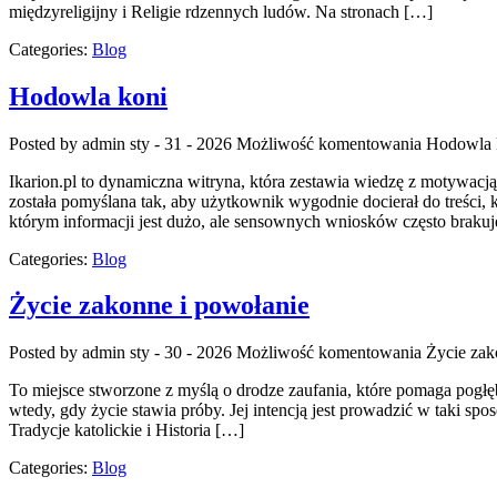
międzyreligijny i Religie rdzennych ludów. Na stronach […]
Categories:
Blog
Hodowla koni
Posted by admin
sty - 31 - 2026
Możliwość komentowania
Hodowla 
Ikarion.pl to dynamiczna witryna, która zestawia wiedzę z motywacją
została pomyślana tak, aby użytkownik wygodnie docierał do treści, 
którym informacji jest dużo, ale sensownych wniosków często brakuje
Categories:
Blog
Życie zakonne i powołanie
Posted by admin
sty - 30 - 2026
Możliwość komentowania
Życie zak
To miejsce stworzone z myślą o drodze zaufania, które pomaga pogłębia
wtedy, gdy życie stawia próby. Jej intencją jest prowadzić w taki spo
Tradycje katolickie i Historia […]
Categories:
Blog