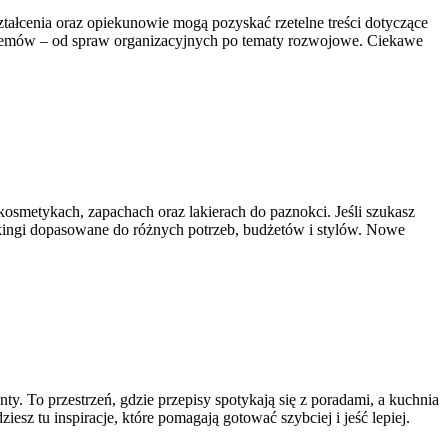
ształcenia oraz opiekunowie mogą pozyskać rzetelne treści dotyczące
blemów – od spraw organizacyjnych po tematy rozwojowe. Ciekawe
osmetykach, zapachach oraz lakierach do paznokci. Jeśli szukasz
ankingi dopasowane do różnych potrzeb, budżetów i stylów. Nowe
. To przestrzeń, gdzie przepisy spotykają się z poradami, a kuchnia
esz tu inspiracje, które pomagają gotować szybciej i jeść lepiej.