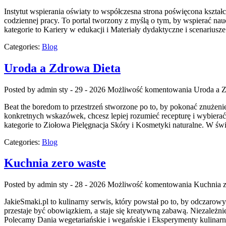
Instytut wspierania oświaty to współczesna strona poświęcona kształ
codziennej pracy. To portal tworzony z myślą o tym, by wspierać 
kategorie to Kariery w edukacji i Materiały dydaktyczne i scenariusze 
Categories:
Blog
Uroda a Zdrowa Dieta
Posted by admin
sty - 29 - 2026
Możliwość komentowania
Uroda a 
Beat the boredom to przestrzeń stworzone po to, by pokonać znużen
konkretnych wskazówek, chcesz lepiej rozumieć recepturę i wybierać
kategorie to Ziołowa Pielęgnacja Skóry i Kosmetyki naturalne. W świ
Categories:
Blog
Kuchnia zero waste
Posted by admin
sty - 28 - 2026
Możliwość komentowania
Kuchnia z
JakieSmaki.pl to kulinarny serwis, który powstał po to, by odczaro
przestaje być obowiązkiem, a staje się kreatywną zabawą. Niezależnie 
Polecamy Dania wegetariańskie i wegańskie i Eksperymenty kulinarn