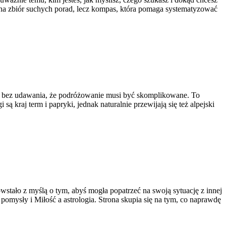
lejna zbiór suchych porad, lecz kompas, która pomaga systematyzować
 i bez udawania, że podróżowanie musi być skomplikowane. To
 kraj term i papryki, jednak naturalnie przewijają się też alpejski
owstało z myślą o tym, abyś mogła popatrzeć na swoją sytuację z innej
omysły i Miłość a astrologia. Strona skupia się na tym, co naprawdę