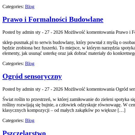
Categories:
Blog
Prawo i Formalności Budowlane
Posted by admin
sty - 27 - 2026
Możliwość komentowania
Prawo i 
sklep-pusmak.pl to serwis budowlany, który powstał z myślą o osob
będzie zrobiona bez fuszerki. To miejsce, w którym narzędzia spotyk
elementy, jak usunąć usterkę oraz jak dobrać materiały do konkretne
Categories:
Blog
Ogród sensoryczny
Posted by admin
sty - 27 - 2026
Możliwość komentowania
Ogród se
Świat roślin to przestrzeń, w której zamiłowanie do zieleni spotyka 
rośliny rozwijają się bujnie, a człowiek odzyskuje równowagę. W cen
klasycznych kompozycji – od małych zakątków po większe […]
Categories:
Blog
Pszczelarstwo