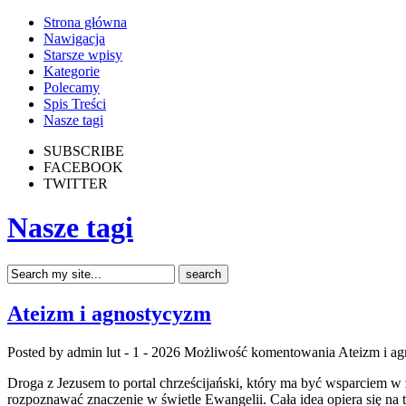
Strona główna
Nawigacja
Starsze wpisy
Kategorie
Polecamy
Spis Treści
Nasze tagi
SUBSCRIBE
FACEBOOK
TWITTER
Nasze tagi
Ateizm i agnostycyzm
Posted by admin
lut - 1 - 2026
Możliwość komentowania
Ateizm i a
Droga z Jezusem to portal chrześcijański, który ma być wsparciem w 
rozpoznawać znaczenie w świetle Ewangelii. Cała idea opiera się na t