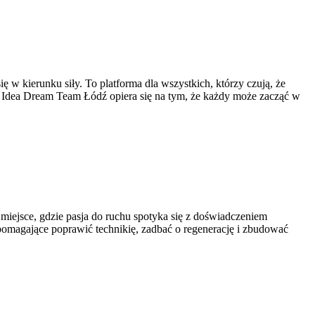
ę w kierunku siły. To platforma dla wszystkich, którzy czują, że
iec. Idea Dream Team Łódź opiera się na tym, że każdy może zacząć w
 miejsce, gdzie pasja do ruchu spotyka się z doświadczeniem
i pomagające poprawić technikię, zadbać o regenerację i zbudować