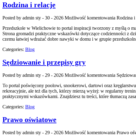
Rodzina i relacje
Posted by admin
sty - 30 - 2026
Możliwość komentowania
Rodzina i 
Przedszkole w Wielichowie to portal inspiracji tworzony z myślą o 
Strona gromadzi praktyczne wskazówki dotyczące codzienności z dziec
czemu łatwiej wdrażać dobre nawyki w domu i w grupie przedszkolne
Categories:
Blog
Sędziowanie i przepisy gry
Posted by admin
sty - 29 - 2026
Możliwość komentowania
Sędziowan
To portal poświęcony poolowi, snookerowi, dartowi oraz kręglarstwu 
rekreacyjnie, ale też dla tych, którzy mierzą wyżej: w regularny tre
praktycznymi wskazówkami. Znajdziesz tu treści, które tłumaczą zas
Categories:
Blog
Prawo oświatowe
Posted by admin
sty - 29 - 2026
Możliwość komentowania
Prawo oś