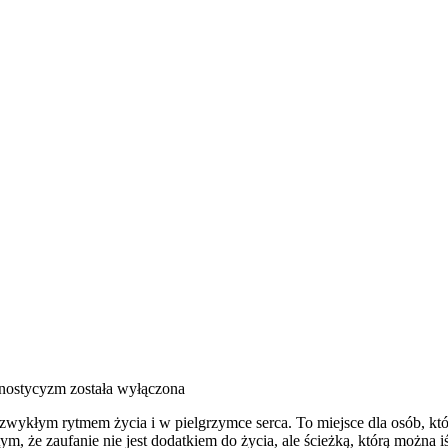
gnostycyzm
została wyłączona
zwykłym rytmem życia i w pielgrzymce serca. To miejsce dla osób, któ
ym, że zaufanie nie jest dodatkiem do życia, ale ścieżką, którą można 