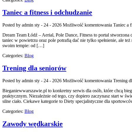
Taniec a fitness i odchudzanie
Posted by admin
sty - 24 - 2026
Możliwość komentowania
Taniec a f
Dream Team Łódź – Aerial, Pole Dance, Fitness to portal stworzona dl
taniec w powietrzu oraz pole potrafią dać nie tylko spełnienie, ale 
swoim tempie: od […]
Categories:
Blog
Trening dla seniorów
Posted by admin
sty - 24 - 2026
Możliwość komentowania
Trening d
Bieganiewwarszawie.pl to konkretny serwis dla osób, które chcą biega
praktycznym. Niezależnie od tego, czy dopiero zaczynasz start w świ
silne ciało. Ciekawe kategorie to Diety specjalistyczne dla sportowcó
Categories:
Blog
Zawody wędkarskie