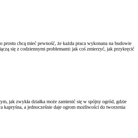
 po prostu chcą mieć pewność, że każda praca wykonana na budowie
łączą się z codziennymi problemami: jak coś zmierzyć, jak przykręcić
 tym, jak zwykła działka może zamienić się w spójny ogród, gdzie
ywa kapryśna, a jednocześnie daje ogrom możliwości do tworzenia