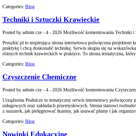
Categories:
Blog
Techniki i Sztuczki Krawieckie
Posted by admin
cze - 4 - 2026
Możliwość komentowania
Techniki i
Proszkic.pl to inspirująca strona internetowa poświęcona projektom k
praktykę i chcą doskonalić technikę. Serwis skupia się na wskazó
różnych technik krawieckich w praktyce. To strona tematyczna, któr
Categories:
Blog
Czyszczenie Chemiczne
Posted by admin
cze - 4 - 2026
Możliwość komentowania
Czyszczen
Urządzenia Pralnicze to tematyczny serwis internetowy poświęcony
usługowych oraz zakładach przemysłowych. Strona stanowi rozbudowane
z suszarek, jak pielęgnować tkaniny, jak usuwać plamy i jak organizo
Categories:
Blog
Nowinki Edukacyjne