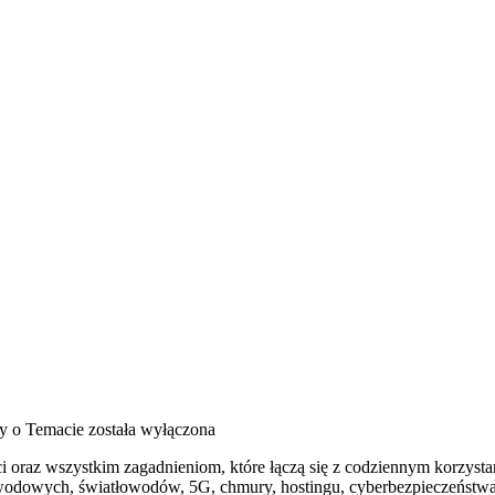
cy o Temacie
została wyłączona
i oraz wszystkim zagadnieniom, które łączą się z codziennym korzyst
przewodowych, światłowodów, 5G, chmury, hostingu, cyberbezpieczeńst