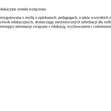
dukacyjne
została wyłączona
 przygotowana z myślą o opiekunach, pedagogach, a także wszystkich o
cówek edukacyjnych, dostarczając merytorycznych informacji dla osób
nteresujące informacje związane z edukacją, wychowaniem i codzienn