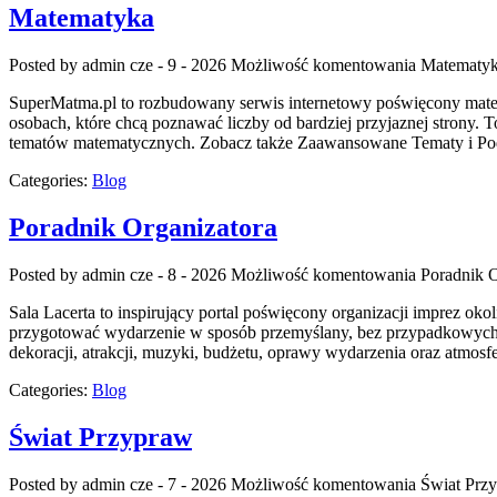
Matematyka
Posted by admin
cze - 9 - 2026
Możliwość komentowania
Matematy
SuperMatma.pl to rozbudowany serwis internetowy poświęcony matema
osobach, które chcą poznawać liczby od bardziej przyjaznej strony
tematów matematycznych. Zobacz także Zaawansowane Tematy i Podst
Categories:
Blog
Poradnik Organizatora
Posted by admin
cze - 8 - 2026
Możliwość komentowania
Poradnik O
Sala Lacerta to inspirujący portal poświęcony organizacji imprez ok
przygotować wydarzenie w sposób przemyślany, bez przypadkowych de
dekoracji, atrakcji, muzyki, budżetu, oprawy wydarzenia oraz atmosfe
Categories:
Blog
Świat Przypraw
Posted by admin
cze - 7 - 2026
Możliwość komentowania
Świat Prz