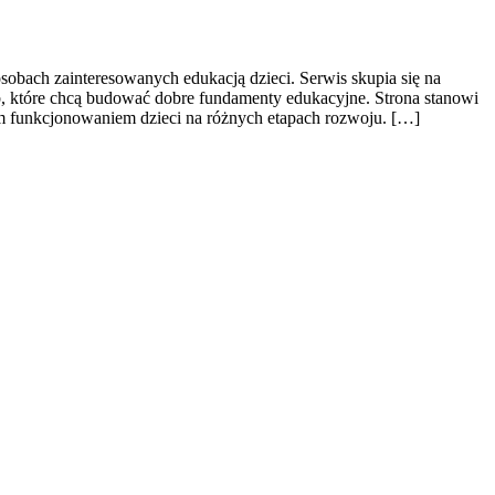
sobach zainteresowanych edukacją dzieci. Serwis skupia się na
, które chcą budować dobre fundamenty edukacyjne. Strona stanowi
ym funkcjonowaniem dzieci na różnych etapach rozwoju. […]