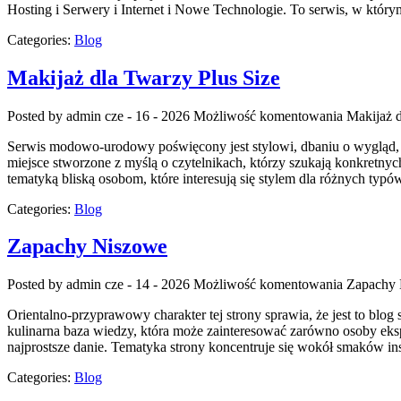
Hosting i Serwery i Internet i Nowe Technologie. To serwis, w któ
Categories:
Blog
Makijaż dla Twarzy Plus Size
Posted by admin
cze - 16 - 2026
Możliwość komentowania
Makijaż d
Serwis modowo-urodowy poświęcony jest stylowi, dbaniu o wygląd, k
miejsce stworzone z myślą o czytelnikach, którzy szukają konkretnyc
tematyką bliską osobom, które interesują się stylem dla różnych typ
Categories:
Blog
Zapachy Niszowe
Posted by admin
cze - 14 - 2026
Możliwość komentowania
Zapachy
Orientalno-przyprawowy charakter tej strony sprawia, że jest to blog
kulinarna baza wiedzy, która może zainteresować zarówno osoby eks
najprostsze danie. Tematyka strony koncentruje się wokół smaków in
Categories:
Blog