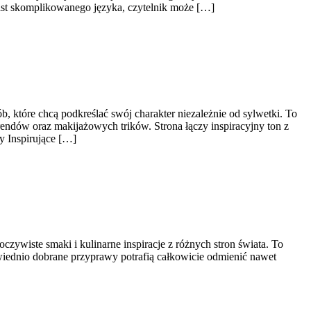
iast skomplikowanego języka, czytelnik może […]
 które chcą podkreślać swój charakter niezależnie od sylwetki. To
rendów oraz makijażowych trików. Strona łączy inspiracyjny ton z
y Inspirujące […]
czywiste smaki i kulinarne inspiracje z różnych stron świata. To
wiednio dobrane przyprawy potrafią całkowicie odmienić nawet