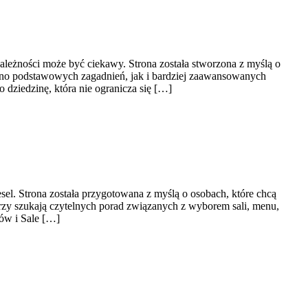
ależności może być ciekawy. Strona została stworzona z myślą o
ówno podstawowych zagadnień, jak i bardziej zaawansowanych
ziedzinę, która nie ogranicza się […]
sel. Strona została przygotowana z myślą o osobach, które chcą
rzy szukają czytelnych porad związanych z wyborem sali, menu,
ków i Sale […]