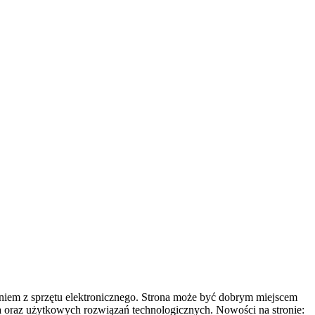
aniem z sprzętu elektronicznego. Strona może być dobrym miejscem
wa oraz użytkowych rozwiązań technologicznych. Nowości na stronie: