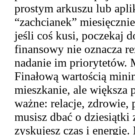
prostym arkuszu lub apli
“zachcianek” miesięczni
jeśli coś kusi, poczekaj
finansowy nie oznacza re
nadanie im priorytetów. M
Finałową wartością minim
mieszkanie, ale większa 
ważne: relacje, zdrowie,
musisz dbać o dziesiątk
zyskujesz czas i energię