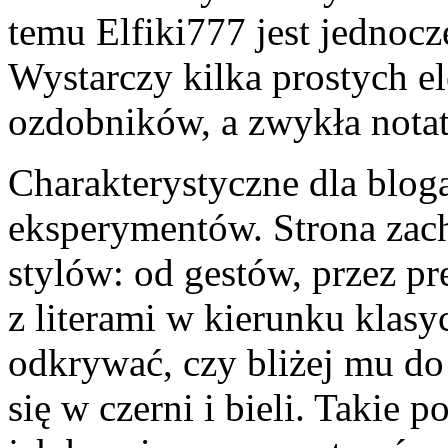
temu Elfiki777 jest jednocz
Wystarczy kilka prostych e
ozdobników, a zwykła notat
Charakterystyczne dla blog
eksperymentów. Strona zac
stylów: od gestów, przez pr
z literami w kierunku klasy
odkrywać, czy bliżej mu do
się w czerni i bieli. Takie p