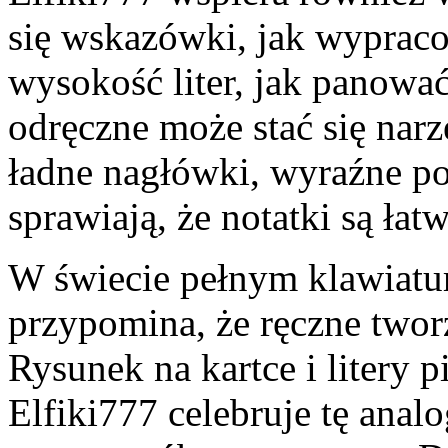
się wskazówki, jak wypraco
wysokość liter, jak panowa
odręczne może stać się narz
ładne nagłówki, wyraźne pod
sprawiają, że notatki są łat
W świecie pełnym klawiatu
przypomina, że ręczne two
Rysunek na kartce i litery p
Elfiki777 celebruje tę anal