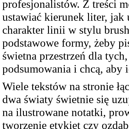
profesjonalistów. Z treści 
ustawiać kierunek liter, ja
charakter linii w stylu brus
podstawowe formy, żeby pis
świetna przestrzeń dla tych,
podsumowania i chcą, aby i
Wiele tekstów na stronie łą
dwa światy świetnie się uzu
na ilustrowane notatki, pro
tworzenie etykiet czy ozdab