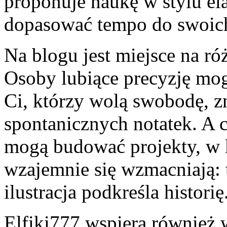
proponuje naukę w stylu e
dopasować tempo do swoic
Na blogu jest miejsce na ró
Osoby lubiące precyzję mogą
Ci, którzy wolą swobodę, zn
spontanicznych notatek. A c
mogą budować projekty, w 
wzajemnie się wzmacniają: ty
ilustracja podkreśla historię
Elfiki777 wspiera również 