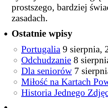
prostszego, bardziej świ
zasadach.
Ostatnie wpisy
Portugalia
9 sierpnia,
Odchudzanie
8 sierpni
Dla seniorów
7 sierpn
Miłość na Kartach Pow
Historia Jednego Zdjęc