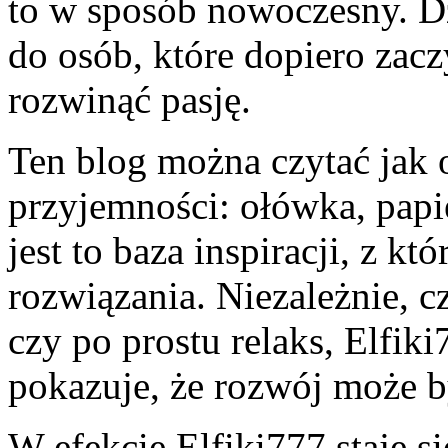
to w sposób nowoczesny. Dz
do osób, które dopiero zaczy
rozwinąć pasję.
Ten blog można czytać jak 
przyjemności: ołówka, papie
jest to baza inspiracji, z kt
rozwiązania. Niezależnie, c
czy po prostu relaks, Elfiki
pokazuje, że rozwój może b
W efekcie Elfiki777 staje s