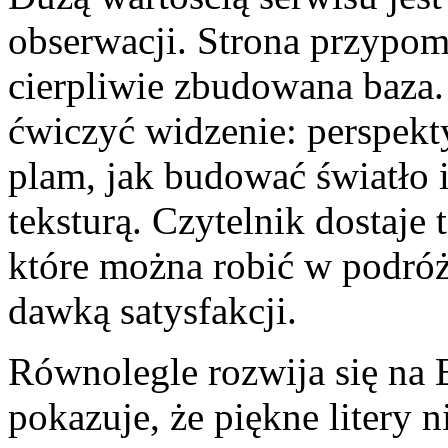
obserwacji. Strona przypomi
cierpliwie zbudowana baza. 
ćwiczyć widzenie: perspekty
plam, jak budować światło i
teksturą. Czytelnik dostaje
które można robić w podróży
dawką satysfakcji.
Równolegle rozwija się na E
pokazuje, że piękne litery