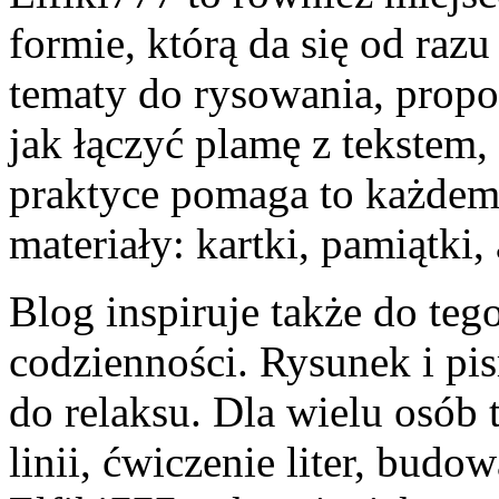
formie, którą da się od raz
tematy do rysowania, propoz
jak łączyć plamę z tekstem,
praktyce pomaga to każdem
materiały: kartki, pamiątki, 
Blog inspiruje także do teg
codzienności. Rysunek i pis
do relaksu. Dla wielu osób 
linii, ćwiczenie liter, budo