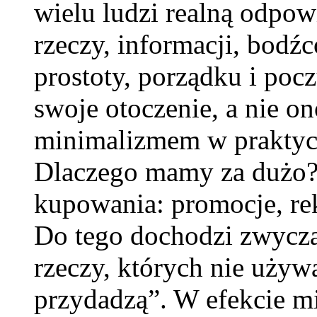
wielu ludzi realną odpo
rzeczy, informacji, bodź
prostoty, porządku i poc
swoje otoczenie, a nie on
minimalizmem w praktyce
Dlaczego mamy za dużo?
kupowania: promocje, rek
Do tego dochodzi zwycza
rzeczy, których nie używ
przydadzą”. W efekcie mi