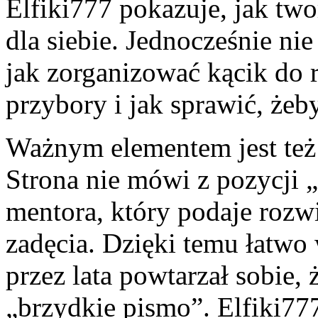
Elfiki777 pokazuje, jak two
dla siebie. Jednocześnie ni
jak zorganizować kącik do
przybory i jak sprawić, żeby
Ważnym elementem jest też 
Strona nie mówi z pozycji „
mentora, który podaje rozw
zadęcia. Dzięki temu łatwo 
przez lata powtarzał sobie,
„brzydkie pismo”. Elfiki7