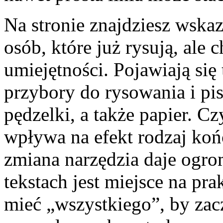
Na stronie znajdziesz wska
osób, które już rysują, ale
umiejętności. Pojawiają się
przybory do rysowania i pis
pędzelki, a także papier. Cz
wpływa na efekt rodzaj koń
zmiana narzędzia daje ogr
tekstach jest miejsce na pra
mieć „wszystkiego”, by zacz