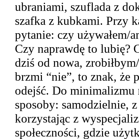
ubraniami, szuflada z do
szafka z kubkami. Przy 
pytanie: czy używałem/a
Czy naprawdę to lubię? 
dziś od nowa, zrobiłbym/
brzmi “nie”, to znak, że 
odejść. Do minimalizmu 
sposoby: samodzielnie, z
korzystając z wyspecjali
społeczności, gdzie użyt