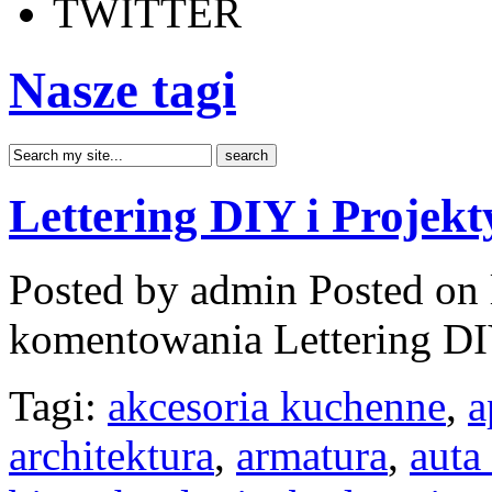
TWITTER
Nasze tagi
Lettering DIY i Projekt
Posted by admin
Posted on 
komentowania
Lettering DI
Tagi:
akcesoria kuchenne
,
a
architektura
,
armatura
,
auta