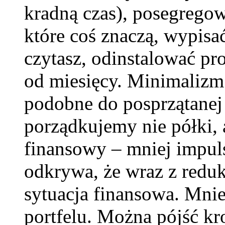
kradną czas), posegregowa
które coś znaczą, wypisać
czytasz, odinstalować pr
od miesięcy. Minimalizm
podobne do posprzątanej
porządkujemy nie półki,
finansowy – mniej impul
odkrywa, że wraz z reduk
sytuacja finansowa. Mnie
portfelu. Można pójść kr