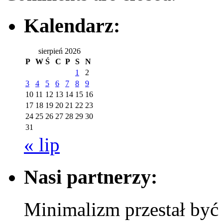
Kalendarz:
sierpień 2026
P
W
Ś
C
P
S
N
1
2
3
4
5
6
7
8
9
10
11
12
13
14
15
16
17
18
19
20
21
22
23
24
25
26
27
28
29
30
31
« lip
Nasi partnerzy:
Minimalizm przestał być m