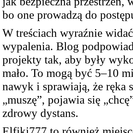
jak bezpieczna przestrzeń, 
bo one prowadzą do postęp
W treściach wyraźnie widać 
wypalenia. Blog podpowiada
projekty tak, aby były wyko
mało. To mogą być 5–10 min
nawyk i sprawiają, że ręka s
„muszę”, pojawia się „chcę”
zdrowy dystans.
Elfiki777 to również miejsc