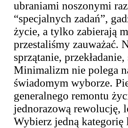
ubraniami noszonymi raz
“specjalnych zadań”, gad
życie, a tylko zabierają 
przestaliśmy zauważać. N
sprzątanie, przekładanie, 
Minimalizm nie polega n
świadomym wyborze. Pier
generalnego remontu życi
jednorazową rewolucję, l
Wybierz jedną kategorię l