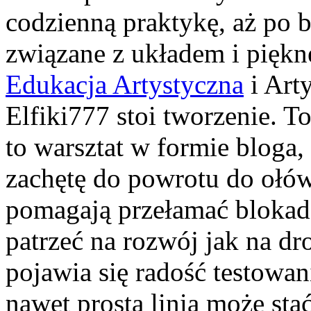
codzienną praktykę, aż po 
związane z układem i piękn
Edukacja Artystyczna
i Art
Elfiki777 stoi tworzenie. To
to warsztat w formie bloga
zachętę do powrotu do ołów
pomagają przełamać blokadę
patrzeć na rozwój jak na dro
pojawia się radość testowan
nawet prosta linia może sta