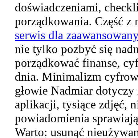
doświadczeniami, checkli
porządkowania. Część z 
serwis dla zaawansowan
nie tylko pozbyć się nad
porządkować finanse, cy
dnia. Minimalizm cyfrowy
głowie Nadmiar dotyczy r
aplikacji, tysiące zdjęć, 
powiadomienia sprawiają,
Warto: usunąć nieużywane