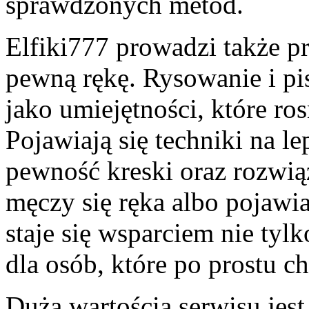
sprawdzonych metod.
Elfiki777 prowadzi także p
pewną rękę. Rysowanie i pi
jako umiejętności, które ro
Pojawiają się techniki na l
pewność kreski oraz rozwią
męczy się ręka albo pojawia
staje się wsparciem nie tylk
dla osób, które po prostu ch
Dużą wartością serwisu jest 