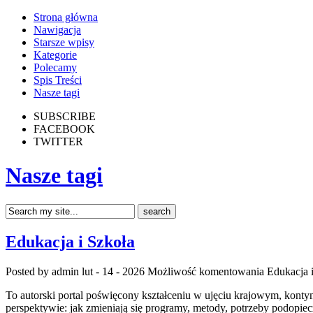
Strona główna
Nawigacja
Starsze wpisy
Kategorie
Polecamy
Spis Treści
Nasze tagi
SUBSCRIBE
FACEBOOK
TWITTER
Nasze tagi
Edukacja i Szkoła
Posted by admin
lut - 14 - 2026
Możliwość komentowania
Edukacja 
To autorski portal poświęcony kształceniu w ujęciu krajowym, kontyne
perspektywie: jak zmieniają się programy, metody, potrzeby podopie