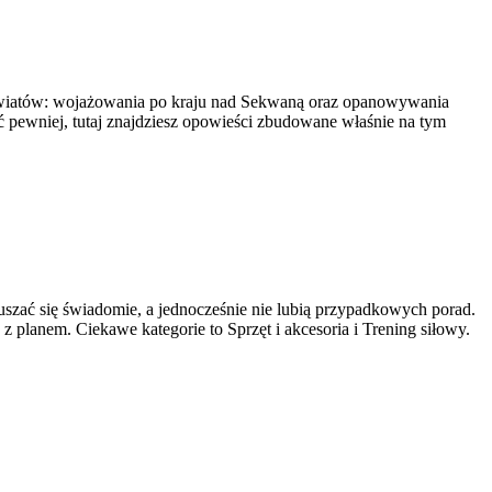
ch światów: wojażowania po kraju nad Sekwaną oraz opanowywania
ić pewniej, tutaj znajdziesz opowieści zbudowane właśnie na tym
 ruszać się świadomie, a jednocześnie nie lubią przypadkowych porad.
z planem. Ciekawe kategorie to Sprzęt i akcesoria i Trening siłowy.