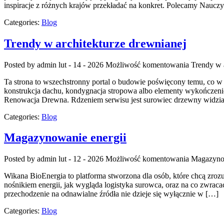
inspiracje z różnych krajów przekładać na konkret. Polecamy Naucz
Categories:
Blog
Trendy w architekturze drewnianej
Posted by admin
lut - 14 - 2026
Możliwość komentowania
Trendy w 
Ta strona to wszechstronny portal o budowie poświęcony temu, co w 
konstrukcja dachu, kondygnacja stropowa albo elementy wykończeni
Renowacja Drewna. Rdzeniem serwisu jest surowiec drzewny widzian
Categories:
Blog
Magazynowanie energii
Posted by admin
lut - 12 - 2026
Możliwość komentowania
Magazynow
Wikana BioEnergia to platforma stworzona dla osób, które chcą zrozu
nośnikiem energii, jak wygląda logistyka surowca, oraz na co zwrac
przechodzenie na odnawialne źródła nie dzieje się wyłącznie w […]
Categories:
Blog