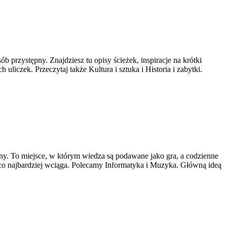
b przystępny. Znajdziesz tu opisy ścieżek, inspiracje na krótki
liczek. Przeczytaj także Kultura i sztuka i Historia i zabytki.
lny. To miejsce, w którym wiedza są podawane jako gra, a codzienne
, co najbardziej wciąga. Polecamy Informatyka i Muzyka. Główną ideą