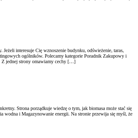
 Jeżeli interesuje Cię wznoszenie budynku, odświeżenie, taras,
ketingowych ogólników. Polecamy kategorie Poradnik Zakupowy i
j. Z jednej strony omawiamy cechy […]
nkretny. Strona porządkuje wiedzę o tym, jak biomasa może stać się
ia wodna i Magazynowanie energii. Na stronie przewija się myśl, że