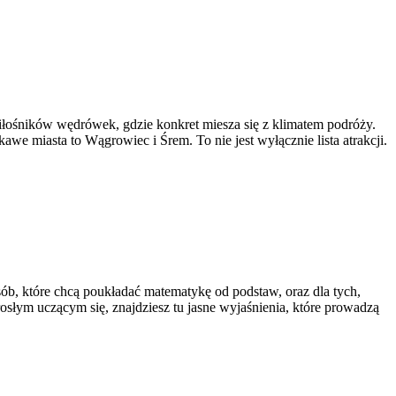
 miłośników wędrówek, gdzie konkret miesza się z klimatem podróży.
we miasta to Wągrowiec i Śrem. To nie jest wyłącznie lista atrakcji.
osób, które chcą poukładać matematykę od podstaw, oraz dla tych,
osłym uczącym się, znajdziesz tu jasne wyjaśnienia, które prowadzą