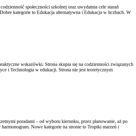
odzienność społeczności szkolnej oraz uwydatnia cele starań
 Dobre kategorie to Edukacja alternatywna i Edukacja w liczbach. W
raktyczne wskazówki. Strona skupia się na codzienności związanych
e i Technologia w edukacji. Strona nie jest teoretycznym
nkretnymi poradami – od wyboru kierunku, przez planowanie, aż po
y harmonogram. Nowe kategorie na stronie to Tropiki marzeń i