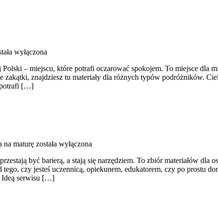
tała wyłączona
j Polski – miejscu, które potrafi oczarować spokojem. To miejsce dla
zakątki, znajdziesz tu materiały dla różnych typów podróżników. Cieka
potrafi […]
 na maturę
została wyłączona
rzestają być barierą, a stają się narzędziem. To zbiór materiałów dla 
 tego, czy jesteś uczennicą, opiekunem, edukatorem, czy po prostu dor
. Ideą serwisu […]