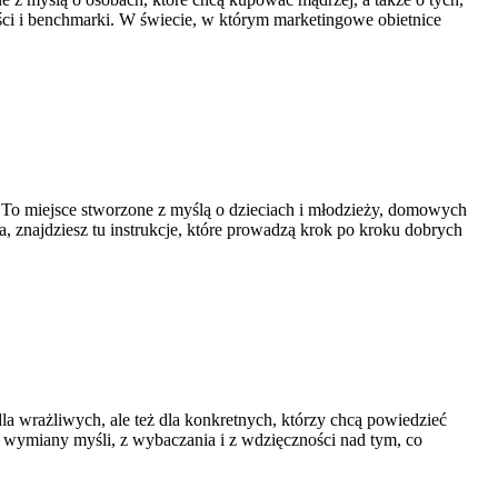
ści i benchmarki. W świecie, w którym marketingowe obietnice
 To miejsce stworzone z myślą o dzieciach i młodzieży, domowych
ia, znajdziesz tu instrukcje, które prowadzą krok po kroku dobrych
dla wrażliwych, ale też dla konkretnych, którzy chcą powiedzieć
 z wymiany myśli, z wybaczania i z wdzięczności nad tym, co