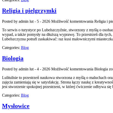
Religia i pielgrzymki
Posted by admin
lut - 5 - 2026
Możliwość komentowania
Religia i p
To serwis o turystyce po Lubelszczyźnie, stworzony z myślą o osobach
wypad, a także pomysły na dłuższą wyprawę. To przestrzeń dla tych, kt
Lubelszczyzna potrafi zaskakiwać: raz kusi malowniczymi miastecz
Categories:
Blog
Biologia
Posted by admin
lut - 4 - 2026
Możliwość komentowania
Biologia
zo
Lulitulisie to przestrzeń naukowa stworzona z myślą o maluchach ora
zajęcia zamieniają się w satysfakcję. Strona łączy naukę z kreatywn
jest stworzenie spokojnej przestrzeni, w której ćwiczenie odbywa się
Categories:
Blog
Mysłowice