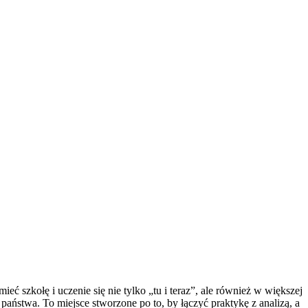
ć szkołę i uczenie się nie tylko „tu i teraz”, ale również w większej
aństwa. To miejsce stworzone po to, by łączyć praktykę z analizą, a