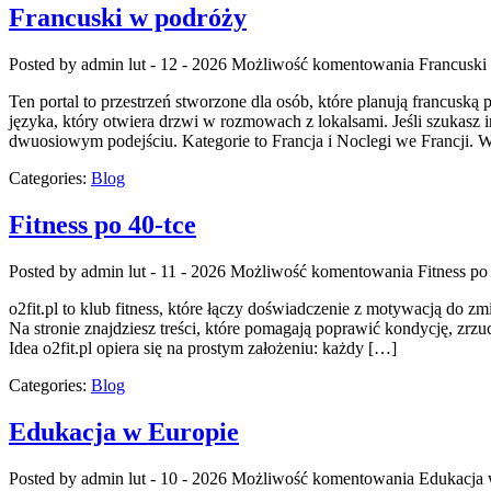
Francuski w podróży
Posted by admin
lut - 12 - 2026
Możliwość komentowania
Francuski
Ten portal to przestrzeń stworzone dla osób, które planują francu
języka, który otwiera drzwi w rozmowach z lokalsami. Jeśli szukasz i
dwuosiowym podejściu. Kategorie to Francja i Noclegi we Francji. W
Categories:
Blog
Fitness po 40-tce
Posted by admin
lut - 11 - 2026
Możliwość komentowania
Fitness po
o2fit.pl to klub fitness, które łączy doświadczenie z motywacją do z
Na stronie znajdziesz treści, które pomagają poprawić kondycję, zrzu
Idea o2fit.pl opiera się na prostym założeniu: każdy […]
Categories:
Blog
Edukacja w Europie
Posted by admin
lut - 10 - 2026
Możliwość komentowania
Edukacja 