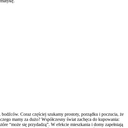
ematykę.
, bodźców. Coraz częściej szukamy prostoty, porządku i poczucia, że
Dlaczego mamy za dużo? Współczesny świat zachęca do kupowania:
 które “może się przydadzą”. W efekcie mieszkania i domy zapełniają