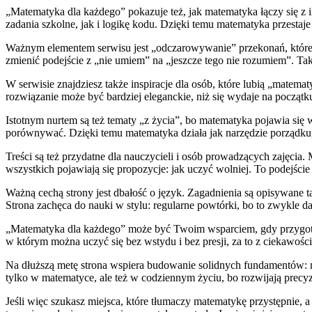
„Matematyka dla każdego” pokazuje też, jak matematyka łączy się z
zadania szkolne, jak i logikę kodu. Dzięki temu matematyka przesta
Ważnym elementem serwisu jest „odczarowywanie” przekonań, które b
zmienić podejście z „nie umiem” na „jeszcze tego nie rozumiem”. Tak
W serwisie znajdziesz także inspiracje dla osób, które lubią „matema
rozwiązanie może być bardziej eleganckie, niż się wydaje na początk
Istotnym nurtem są też tematy „z życia”, bo matematyka pojawia się 
porównywać. Dzięki temu matematyka działa jak narzędzie porządku, 
Treści są też przydatne dla nauczycieli i osób prowadzących zajęci
wszystkich pojawiają się propozycje: jak uczyć wolniej. To podejście
Ważną cechą strony jest dbałość o język. Zagadnienia są opisywane ta
Strona zachęca do nauki w stylu: regularne powtórki, bo to zwykle da
„Matematyka dla każdego” może być Twoim wsparciem, gdy przygotowu
w którym można uczyć się bez wstydu i bez presji, za to z ciekawośc
Na dłuższą metę strona wspiera budowanie solidnych fundamentów: n
tylko w matematyce, ale też w codziennym życiu, bo rozwijają precy
Jeśli więc szukasz miejsca, które tłumaczy matematykę przystępnie, a